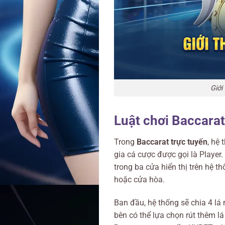
Giới
Luật chơi Baccarat
Trong
Baccarat trực tuyến
, hệ 
gia cá cược được gọi là Player.
trong ba cửa hiển thị trên hệ t
hoặc cửa hòa.
Ban đầu, hệ thống sẽ chia 4 lá 
bên có thể lựa chọn rút thêm lá