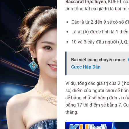
Baccarat trực tuyến
, KUBET có 
tính tổng tất cả giá trị lá bài 
Các là từ 2 đến 9 sẽ có số đ
Lá át (A) được tính là 1 điểm
10 và 3 cây đầu người (J, Q
Bài viết cùng chuyên mục:
Cược Hấp Dẫn
Ví dụ, tổng các giá trị của 2 ( 
số, điểm của người chơi sẽ bằn
sẽ bằng chữ số hàng đơn vị của 
bằng 17 thì điểm sẽ bằng 7. Cu
thắng.