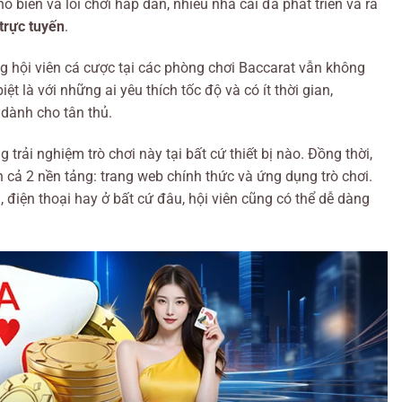
 biến và lối chơi hấp dẫn, nhiều nhà cái đã phát triển và ra
trực tuyến
.
ng hội viên cá cược tại các phòng chơi Baccarat vẫn không
t là với những ai yêu thích tốc độ và có ít thời gian,
 dành cho tân thủ.
g trải nghiệm trò chơi này tại bất cứ thiết bị nào. Đồng thời,
n cả 2 nền tảng: trang web chính thức và ứng dụng trò chơi.
, điện thoại hay ở bất cứ đâu, hội viên cũng có thể dễ dàng