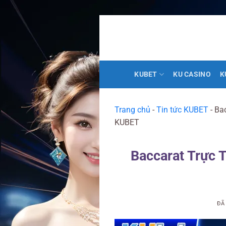
Chuyển
đến
nội
dung
KUBET
KU CASINO
K
Trang chủ
-
Tin tức KUBET
-
Ba
KUBET
Baccarat Trực 
ĐÃ