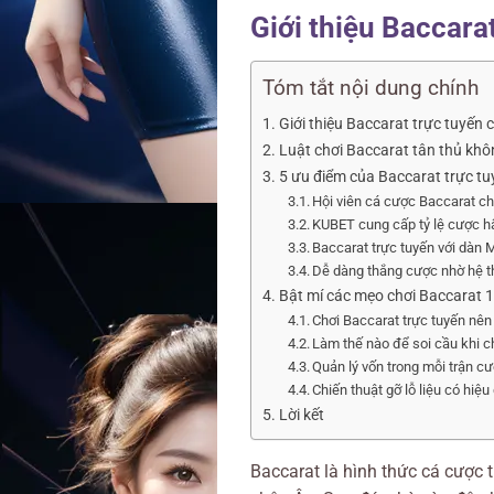
Giới thiệu Baccara
Tóm tắt nội dung chính
Giới thiệu Baccarat trực tuyến 
Luật chơi Baccarat tân thủ khô
5 ưu điểm của Baccarat trực tu
Hội viên cá cược Baccarat chỉ
KUBET cung cấp tỷ lệ cược h
Baccarat trực tuyến với dàn 
Dễ dàng thắng cược nhờ hệ t
Bật mí các mẹo chơi Baccarat 
Chơi Baccarat trực tuyến nên
Làm thế nào để soi cầu khi 
Quản lý vốn trong mỗi trận c
Chiến thuật gỡ lỗ liệu có hiệu
Lời kết
Baccarat là hình thức cá cược 