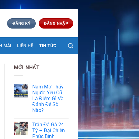
ĐĂNG KÝ
ĐĂNG NHẬP
N MÃI
LIÊN HỆ
TIN TỨC
MỚI NHẤT
Nằm Mơ Thấy
Người Yêu Cũ
Là Điềm Gì Và
Đánh Đề Số
Nào?
Trận Đá Gà 24
Tỷ – Đại Chiến
Phúc Bình