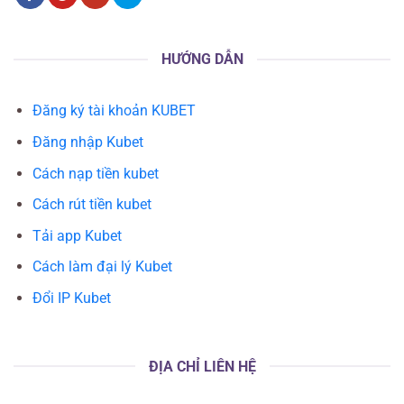
HƯỚNG DẪN
Đăng ký tài khoản KUBET
Đăng nhập Kubet
Cách nạp tiền kubet
Cách rút tiền kubet
Tải app Kubet
Cách làm đại lý Kubet
Đổi IP Kubet
ĐỊA CHỈ LIÊN HỆ