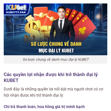
Sơ lược chung về danh mục đại lý KUBET
Các quyền lợi nhận được khi trở thành đại lý
KUBET
Dưới đây là những quyền lợi nổi bật mà người chơi có cơ
hội nhận được khi trở thành đại lý:
Chi trả thanh toán, hoa hồng giá trị minh bạch