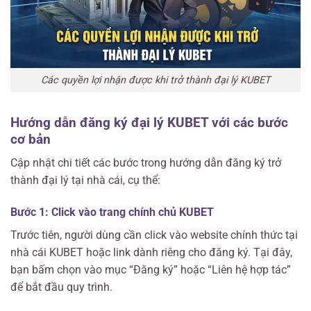
Các quyền lợi nhận được khi trở thành đại lý KUBET
Hướng dẫn đăng ký đại lý KUBET với các bước
cơ bản
Cập nhật chi tiết các bước trong hướng dẫn đăng ký trở
thành đại lý tại nhà cái, cụ thể:
Bước 1: Click vào trang chính chủ KUBET
Trước tiên, người dùng cần click vào website chính thức tại
nhà cái KUBET hoặc link dành riêng cho đăng ký. Tại đây,
bạn bấm chọn vào mục “Đăng ký” hoặc “Liên hệ hợp tác”
để bắt đầu quy trình.