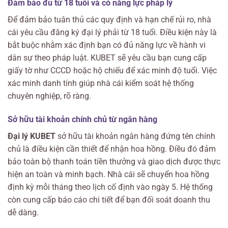
Đảm bảo đủ từ 18 tuổi và có năng lực pháp lý
Để đảm bảo tuân thủ các quy định và hạn chế rủi ro, nhà
cái yêu cầu đăng ký đại lý phải từ 18 tuổi. Điều kiện này là
bắt buộc nhằm xác định bạn có đủ năng lực về hành vi
dân sự theo pháp luật. KUBET sẽ yêu cầu bạn cung cấp
giấy tờ như CCCD hoặc hộ chiếu để xác minh độ tuổi. Việc
xác minh danh tính giúp nhà cái kiểm soát hệ thống
chuyên nghiệp, rõ ràng.
Sở hữu tài khoản chính chủ từ ngân hàng
Đại lý KUBET
sở hữu tài khoản ngân hàng đứng tên chính
chủ là điều kiện cần thiết để nhận hoa hồng. Điều đó đảm
bảo toàn bộ thanh toán tiền thưởng và giao dịch được thực
hiện an toàn và minh bạch. Nhà cái sẽ chuyển hoa hồng
định kỳ mỗi tháng theo lịch cố định vào ngày 5. Hệ thống
còn cung cấp báo cáo chi tiết để bạn đối soát doanh thu
dễ dàng.