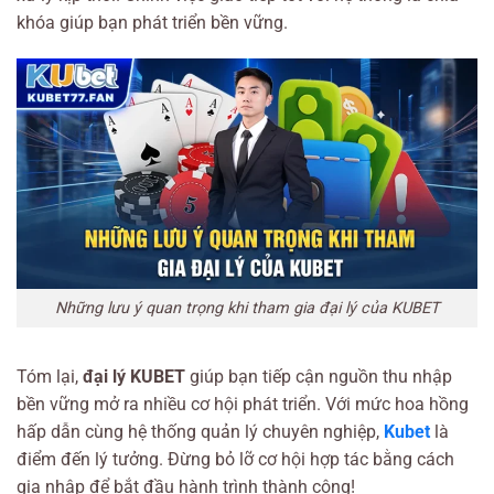
khóa giúp bạn phát triển bền vững.
Những lưu ý quan trọng khi tham gia đại lý của KUBET
Tóm lại,
đại lý KUBET
giúp bạn tiếp cận nguồn thu nhập
bền vững mở ra nhiều cơ hội phát triển. Với mức hoa hồng
hấp dẫn cùng hệ thống quản lý chuyên nghiệp,
Kubet
là
điểm đến lý tưởng. Đừng bỏ lỡ cơ hội hợp tác bằng cách
gia nhập để bắt đầu hành trình thành công!