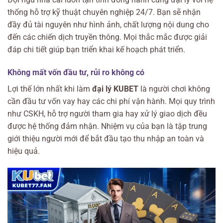
thống hỗ trợ kỹ thuật chuyên nghiệp 24/7. Bạn sẽ nhận
đầy đủ tài nguyên như hình ảnh, chất lượng nội dung cho
đến các chiến dịch truyền thông. Mọi thắc mắc được giải
đáp chi tiết giúp bạn triển khai kế hoạch phát triển.
Không mất vốn đầu tư, rủi ro không có
Lợi thế lớn nhất khi làm
đại lý KUBET
là người chơi không
cần đầu tư vốn vay hay các chi phí vận hành. Mọi quy trình
như CSKH, hỗ trợ người tham gia hay xử lý giao dịch đều
được hệ thống đảm nhận. Nhiệm vụ của bạn là tập trung
giới thiệu người mới để bắt đầu tạo thu nhập an toàn và
hiệu quả.