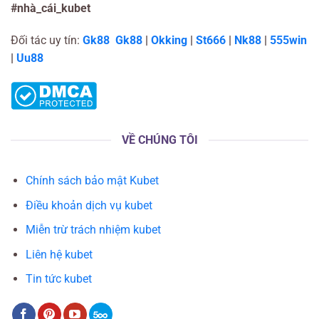
#nhà_cái_kubet
Đối tác uy tín:
Gk88
Gk88
|
Okking
|
St666
|
Nk88
|
555win
|
Uu88
VỀ CHÚNG TÔI
Chính sách bảo mật Kubet
Điều khoản dịch vụ kubet
Miễn trừ trách nhiệm kubet
Liên hệ kubet
Tin tức kubet