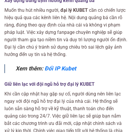
Xây dựng đúng định hướng kênh quảng bá
Muốn thu hút nhiều người,
đại lý KUBET
cần có chiến lược
hiệu quả qua các kênh liên hệ. Nội dung quảng bá cần rõ
ràng, đúng theo quy định của nhà cái và không vi phạm
pháp luật. Việc xây dựng fanpage chuyên nghiệp sẽ giúp
người tham gia tạo niềm tin và duy trì lượng người ổn định.
Đại lý cần chú ý tránh sử dụng chiêu trò sai lệch gây ảnh
hưởng đến uy tín và hệ thống.
Xem thêm:
Đổi IP Kubet
Giữ liên lạc với đội ngũ hỗ trợ đại lý KUBET
Khi cần cập nhật hay gặp sự cố, người dùng nên liên lạc
ngay với đội ngũ hỗ trợ đại lý của nhà cái. Hệ thống sẽ
luôn sẵn sàng hỗ trợ về kỹ thuật, thanh toán cho đến
quảng cáo trong 24/7. Việc giữ liên lạc sẽ giúp bạn nắm
bắt các chương trình ưu đãi mới, cập nhật chính sách và
xử lý kịp thời. Chính việc giao tiếp tốt với hệ thống là chìa