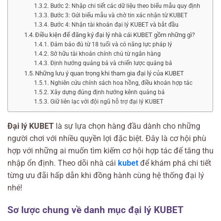
Bước 2: Nhập chi tiết các dữ liệu theo biểu mẫu quy định
Bước 3: Gửi biểu mẫu và chờ tin xác nhận từ KUBET
Bước 4: Nhận tài khoản đại lý KUBET và bắt đầu
Điều kiện để đăng ký đại lý nhà cái KUBET gồm những gì?
Đảm bảo đủ từ 18 tuổi và có năng lực pháp lý
Sở hữu tài khoản chính chủ từ ngân hàng
Định hướng quảng bá và chiến lược quảng bá
Những lưu ý quan trọng khi tham gia đại lý của KUBET
Nghiên cứu chính sách hoa hồng, điều khoản hợp tác
Xây dựng đúng định hướng kênh quảng bá
Giữ liên lạc với đội ngũ hỗ trợ đại lý KUBET
Đại lý KUBET
là sự lựa chọn hàng đầu dành cho những
người chơi với nhiều quyền lợi đặc biệt. Đây là cơ hội phù
hợp với những ai muốn tìm kiếm cơ hội hợp tác để tăng thu
nhập ổn định. Theo dõi nhà cái
kubet
để khám phá chi tiết
từng ưu đãi hấp dẫn khi đồng hành cùng hệ thống đại lý
nhé!
Sơ lược chung về danh mục đại lý KUBET