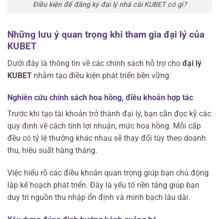
Điều kiện để đăng ký đại lý nhà cái KUBET có gì?
Những lưu ý quan trọng khi tham gia đại lý của
KUBET
Dưới đây là thông tin về các chính sách hỗ trợ cho
đại lý
KUBET
nhằm tạo điều kiện phát triển bền vững:
Nghiên cứu chính sách hoa hồng, điều khoản hợp tác
Trước khi tạo tài khoản trở thành đại lý, bạn cần đọc kỹ các
quy định về cách tính lợi nhuận, mức hoa hồng. Mỗi cấp
đều có tỷ lệ thưởng khác nhau sẽ thay đổi tùy theo doanh
thu, hiệu suất hàng tháng.
Việc hiểu rõ các điều khoản quan trọng giúp bạn chủ động
lập kế hoạch phát triển. Đây là yếu tố nền tảng giúp bạn
duy trì nguồn thu nhập ổn định và minh bạch lâu dài.